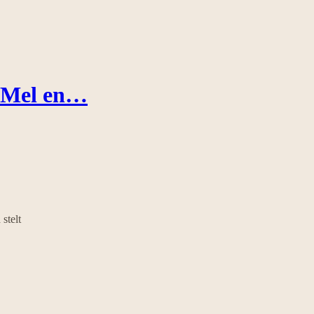
, Mel en…
stelt