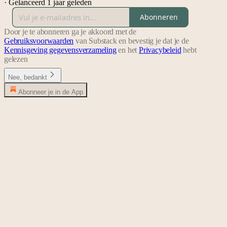
·
Gelanceerd 1 jaar geleden
Abonneren
Door je te abonneren ga je akkoord met de
Gebruiksvoorwaarden
van Substack en bevestig je dat je de
Kennisgeving gegevensverzameling
en het
Privacybeleid
hebt
gelezen
Nee, bedankt
Abonneer je in de App