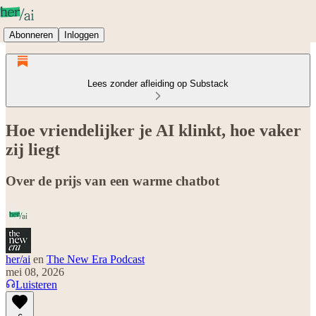
Abonneren
Inloggen
Lees zonder afleiding op Substack
Hoe vriendelijker je AI klinkt, hoe vaker
zij liegt
Over de prijs van een warme chatbot
her/ai
en
The New Era Podcast
mei 08, 2026
Luisteren