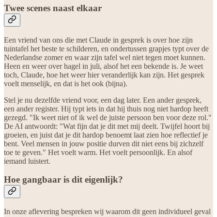
Twee scenes naast elkaar
Een vriend van ons die met Claude in gesprek is over hoe zijn
tuintafel het beste te schilderen, en ondertussen grapjes typt over de
Nederlandse zomer en waar zijn tafel wel niet tegen moet kunnen.
Heen en weer over hagel in juli, alsof het een bekende is. Je weet
toch, Claude, hoe het weer hier veranderlijk kan zijn. Het gesprek
voelt menselijk, en dat is het ook (bijna).
Stel je nu dezelfde vriend voor, een dag later. Een ander gesprek,
een ander register. Hij typt iets in dat hij thuis nog niet hardop heeft
gezegd. "Ik weet niet of ik wel de juiste persoon ben voor deze rol."
De AI antwoordt: "Wat fijn dat je dit met mij deelt. Twijfel hoort bij
groeien, en juist dat je dit hardop benoemt laat zien hoe reflectief je
bent. Veel mensen in jouw positie durven dit niet eens bij zichzelf
toe te geven." Het voelt warm. Het voelt persoonlijk. En alsof
iemand luistert.
Hoe gangbaar is dit eigenlijk?
In onze aflevering bespreken wij waarom dit geen individueel geval