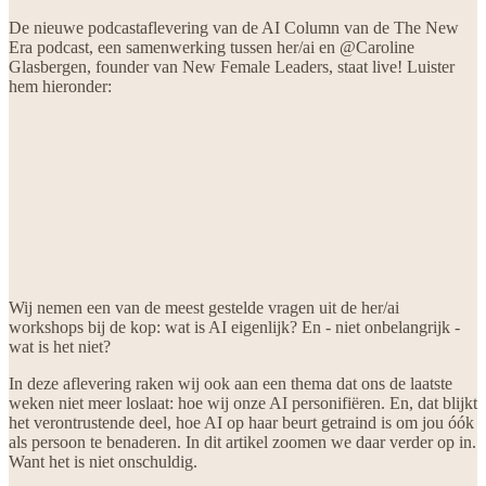
De nieuwe podcastaflevering van de AI Column van de The New
Era podcast, een samenwerking tussen her/ai en @Caroline
Glasbergen, founder van New Female Leaders, staat live! Luister
hem hieronder:
Wij nemen een van de meest gestelde vragen uit de her/ai
workshops bij de kop: wat is AI eigenlijk? En - niet onbelangrijk -
wat is het niet?
In deze aflevering raken wij ook aan een thema dat ons de laatste
weken niet meer loslaat: hoe wij onze AI personifiëren. En, dat blijkt
het verontrustende deel, hoe AI op haar beurt getraind is om jou óók
als persoon te benaderen. In dit artikel zoomen we daar verder op in.
Want het is niet onschuldig.