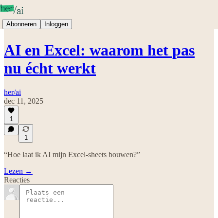
Abonneren
Inloggen
AI en Excel: waarom het pas
nu écht werkt
her/ai
dec 11, 2025
1
1
“Hoe laat ik AI mijn Excel-sheets bouwen?”
Lezen →
Reacties