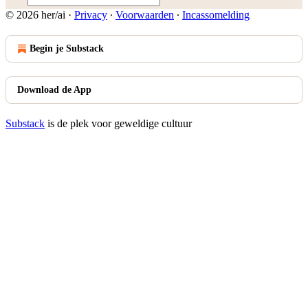
© 2026 her/ai
·
Privacy
∙
Voorwaarden
∙
Incassomelding
Begin je Substack
Download de App
Substack
is de plek voor geweldige cultuur