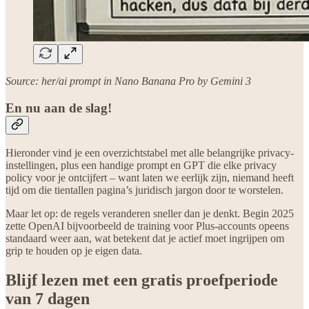
Source: her/ai prompt in Nano Banana Pro by Gemini 3
En nu aan de slag!
Hieronder vind je een overzichtstabel met alle belangrijke privacy-
instellingen, plus een handige prompt en GPT die elke privacy
policy voor je ontcijfert – want laten we eerlijk zijn, niemand heeft
tijd om die tientallen pagina’s juridisch jargon door te worstelen.
Maar let op: de regels veranderen sneller dan je denkt. Begin 2025
zette OpenAI bijvoorbeeld de training voor Plus-accounts opeens
standaard weer aan, wat betekent dat je actief moet ingrijpen om
grip te houden op je eigen data.
Blijf lezen met een gratis proefperiode
van 7 dagen