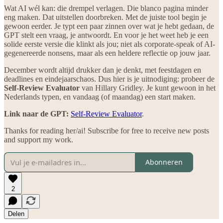
Wat AI wél kan: die drempel verlagen. Die blanco pagina minder
eng maken. Dat uitstellen doorbreken. Met de juiste tool begin je
gewoon eerder. Je typt een paar zinnen over wat je hebt gedaan, de
GPT stelt een vraag, je antwoordt. En voor je het weet heb je een
solide eerste versie die klinkt als jou; niet als corporate-speak of AI-
gegenereerde nonsens, maar als een heldere reflectie op jouw jaar.
December wordt altijd drukker dan je denkt, met feestdagen en
deadlines en eindejaarschaos. Dus hier is je uitnodiging: probeer de
Self-Review Evaluator
van Hillary Gridley. Je kunt gewoon in het
Nederlands typen, en vandaag (of maandag) een start maken.
Link naar de GPT:
Self-Review Evaluator
.
Thanks for reading her/ai! Subscribe for free to receive new posts
and support my work.
Abonneren
2
Delen