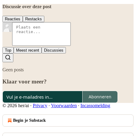
Discussie over deze post
Reacties
Restacks
Top
Meest recent
Discussies
Geen posts
Klaar voor meer?
Abonneren
© 2026 her/ai
·
Privacy
∙
Voorwaarden
∙
Incassomelding
Begin je Substack